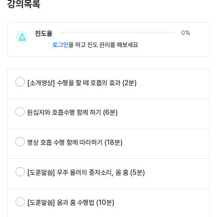
강의목록
0%
진도율
로그인
을 하고 진도 관리를 해보세요
[소개영상] 수행을 할 때 호흡의 효과 (2분)
원십자와 호흡수행 함께 하기 (6분)
명상 호흡 수행 함께 따라하기 (18분)
[도훈말씀] 우주 율려의 종자소리, 옴 훔 (5분)
[도훈말씀] 옴과 훔 수행법 (10분)