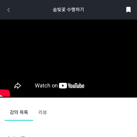
숨빛꽃 수행하기
강의 목록
리뷰