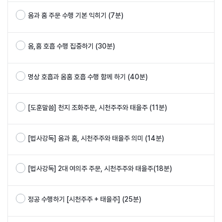
옴과 훔 주문 수행 기본 익히기 (7분)
옴,훔 호흡 수행 집중하기 (30분)
명상 호흡과 옴훔 호흡 수행 함께 하기 (40분)
[도훈말씀] 천지 조화주문, 시천주주와 태을주 (11분)
[법사강독] 옴과 훔, 시천주주와 태을주 의미 (14분)
[법사강독] 2대 여의주 주문, 시천주주와 태을주(18분)
정공 수행하기 [시천주주 + 태을주] (25분)