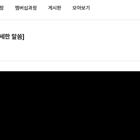
정
멤버십과정
게시판
모아보기
세한 말씀]