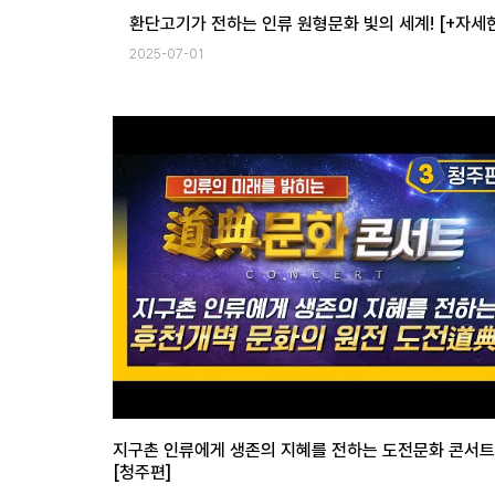
AI문명을 창조한 원형수학을 만든 한국인 (세계 주
2025-08-14
지구촌 인류에게 생존의 지혜를 전하는 도전문화 콘서트
[청주편]