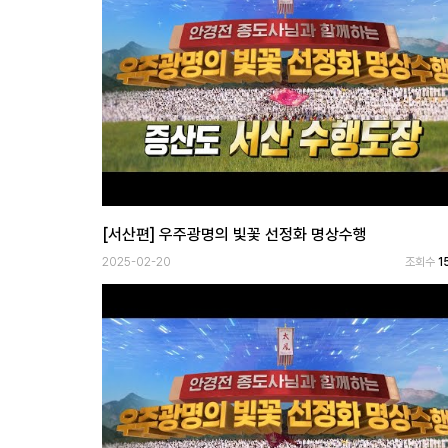
[서산편] 우주광명의 빛꽃 선정화 명상수행
2025-02-20
조회수
1