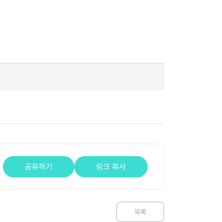
공유하기
링크 복사
목록