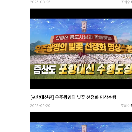
2025-08-25
조회수
[포항대신편] 우주광명의 빛꽃 선정화 명상수행
2025-02-20
조회수