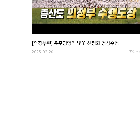
[의정부편] 우주광명의 빛꽃 선정화 명상수행
2025-02-20
조회수