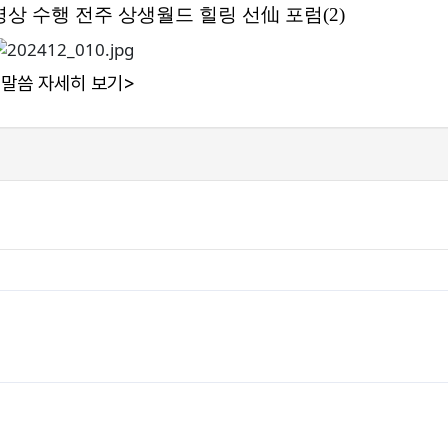
상 수행 전주 상생월드 힐링 선仙 포럼(2)
<말씀 자세히 보기>