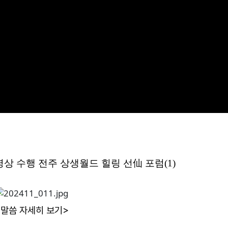
상 수행 전주 상생월드 힐링 선仙 포럼(1)
<말씀 자세히 보기>