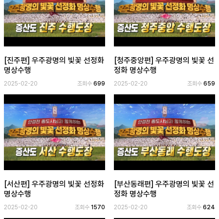
[진주편] 우주광명의 빛꽃 선정화
[청주중앙편] 우주광명의 빛꽃 선
명상수행
정화 명상수행
2025-02-20
조회수
699
2025-02-20
조회수
659
[서산편] 우주광명의 빛꽃 선정화
[부산동래편] 우주광명의 빛꽃 선
명상수행
정화 명상수행
2025-02-20
조회수
1570
2025-02-20
조회수
624