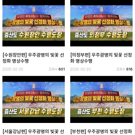
[수원장안편] 우주광명의 빛꽃 선
[의정부편] 우주광명의 빛꽃 선정
정화 명상수행
화 명상수행
2025-02-20
조회수
601
2025-02-20
조회수
616
[서울강남편] 우주광명의 빛꽃 선
[부천편] 우주광명의 빛꽃 선정화