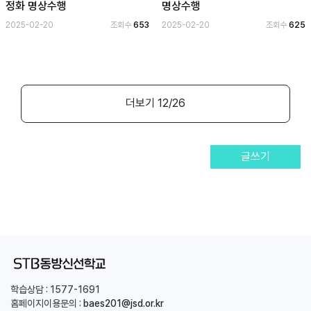
정화 명상수행
명상수행
2025-02-20
조회수
653
2025-02-20
조회수
625
더보기
12
/26
글쓰기
학습상담 :
1577-1691
홈페이지이용문의 :
baes201@jsd.or.kr