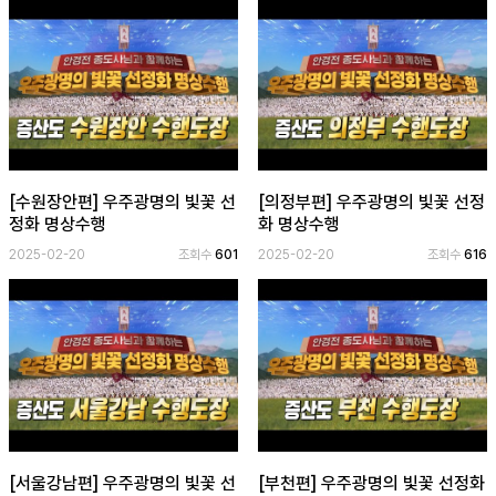
[수원장안편] 우주광명의 빛꽃 선
[의정부편] 우주광명의 빛꽃 선정
정화 명상수행
화 명상수행
2025-02-20
조회수
601
2025-02-20
조회수
616
[서울강남편] 우주광명의 빛꽃 선
[부천편] 우주광명의 빛꽃 선정화