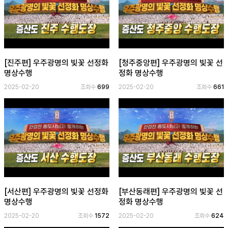
[진주편] 우주광명의 빛꽃 선정화
[청주중앙편] 우주광명의 빛꽃 선
명상수행
정화 명상수행
2025-02-20
조회수
699
2025-02-20
조회수
661
[서산편] 우주광명의 빛꽃 선정화
[부산동래편] 우주광명의 빛꽃 선
명상수행
정화 명상수행
2025-02-20
조회수
1572
2025-02-20
조회수
624