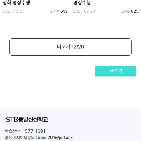
정화 명상수행
명상수행
2025-02-20
조회수
653
2025-02-20
조회수
625
더보기
12
/26
글쓰기
학습상담 :
1577-1691
홈페이지이용문의 :
baes201@jsd.or.kr