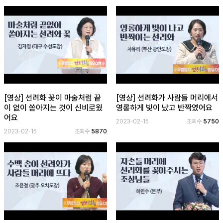
[영상] 선려화 꽃이 마술처럼 끝
[영상] 선려화가 사람들 머리에서
이 없이 쏟아지는 것이 신비로웠
영롱하게 빛이 났고 반짝였어요
어요
2023-02-15
조회수
5750
2023-02-15
조회수
5870