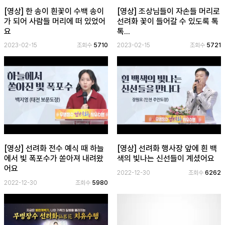
[영상] 한 송이 흰꽃이 수백 송이
[영상] 조상님들이 자손들 머리로
가 되어 사람들 머리에 떠 있었어
선려화 꽃이 들어갈 수 있도록 톡
요
톡...
2023-02-15
조회수
5710
2023-02-15
조회수
5721
[영상] 선려화 전수 예식 때 하늘
[영상] 선려화 행사장 앞에 흰 백
에서 빛 폭포수가 쏟아져 내려왔
색의 빛나는 신선들이 계셨어요
어요
2022-12-30
조회수
6262
2022-12-30
조회수
5980