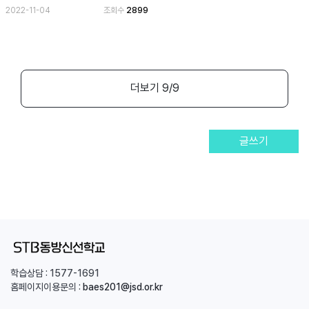
2022-11-04
조회수
2899
더보기
9
/9
글쓰기
학습상담 :
1577-1691
홈페이지이용문의 :
baes201@jsd.or.kr