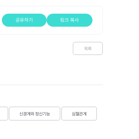
공유하기
링크 복사
목록
신경계와 정신기능
심혈관계