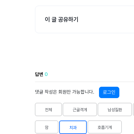
공
이 글 공유하기
개
과
정
멤
버
십
과
정
답변
0
게
댓글 작성은 회원만 가능합니다.
로그인
시
판
전체
근골격계
남성질환
모
암
호흡기계
아
치과