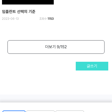
임플란트 선택의 기준
2023-06-13
조회수
1153
더보기
9
/152
글쓰기