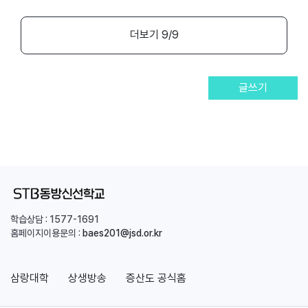
더보기
9
/9
글쓰기
학습상담 :
1577-1691
홈페이지이용문의 :
baes201@jsd.or.kr
삼랑대학
상생방송
증산도 공식홈