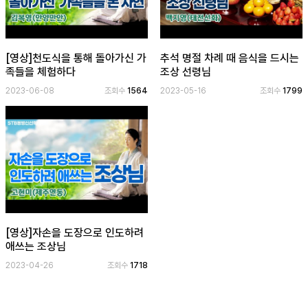
[영상]천도식을 통해 돌아가신 가
추석 명절 차례 때 음식을 드시는
족들을 체험하다
조상 선령님
2023-06-08
조회수
1564
2023-05-16
조회수
1799
[영상]자손을 도장으로 인도하려
애쓰는 조상님
2023-04-26
조회수
1718