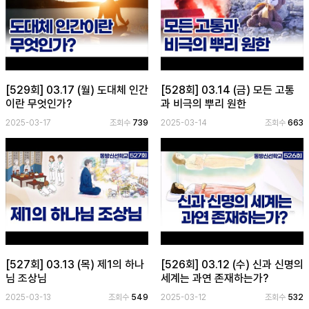
[529회] 03.17 (월) 도대체 인간
[528회] 03.14 (금) 모든 고통
이란 무엇인가?
과 비극의 뿌리 원한
2025-03-17
조회수
739
2025-03-14
조회수
663
[527회] 03.13 (목) 제1의 하나
[526회] 03.12 (수) 신과 신명의
님 조상님
세계는 과연 존재하는가?
2025-03-13
조회수
549
2025-03-12
조회수
532