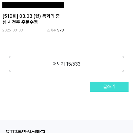
[519회] 03.03 (월) 동학의 중
심 시천주 주문수행
2025-03-03
조회수
573
더보기
15
/533
글쓰기