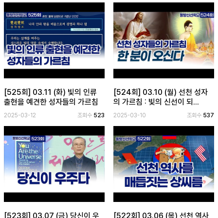
[525회] 03.11 (화) 빛의 인류
[524회] 03.10 (월) 선천 성자
출현을 예견한 성자들의 가르침
의 가르침 : 빛의 신선이 되...
2025-03-12
조회수
523
2025-03-10
조회수
537
[523회] 03.07 (금) 당신이 우
[522회] 03.06 (목) 선천 역사