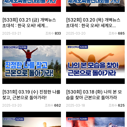
[533회] 03.21 (금) 개벽뉴스
[532회] 03.20 (목) 개벽뉴스
초대석 : 한국 오씨! 세계...
초대석 : 한국 오씨! 세계오...
2025-03-21
조회수
833
2025-03-20
조회수
685
[531회] 03.19 (수) 진정한 나를
[530회] 03.18 (화) 나의 본 모
찾고, 근본으로 돌아가라!
습을 찾아 근본으로 돌아가라
2025-03-20
조회수
662
2025-03-18
조회수
625