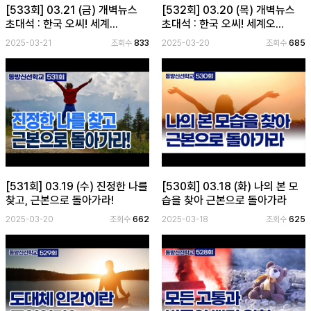
[533회] 03.21 (금) 개벽뉴스
[532회] 03.20 (목) 개벽뉴스
초대석 : 한국 오씨! 세계...
초대석 : 한국 오씨! 세계오...
2025-03-21
조회수
833
2025-03-20
조회수
685
[531회] 03.19 (수) 진정한 나를
[530회] 03.18 (화) 나의 본 모
찾고, 근본으로 돌아가라!
습을 찾아 근본으로 돌아가라
2025-03-20
조회수
662
2025-03-18
조회수
625