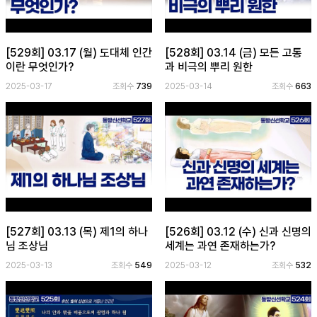
[529회] 03.17 (월) 도대체 인간
[528회] 03.14 (금) 모든 고통
이란 무엇인가?
과 비극의 뿌리 원한
2025-03-17
조회수
739
2025-03-14
조회수
663
[527회] 03.13 (목) 제1의 하나
[526회] 03.12 (수) 신과 신명의
님 조상님
세계는 과연 존재하는가?
2025-03-13
조회수
549
2025-03-12
조회수
532