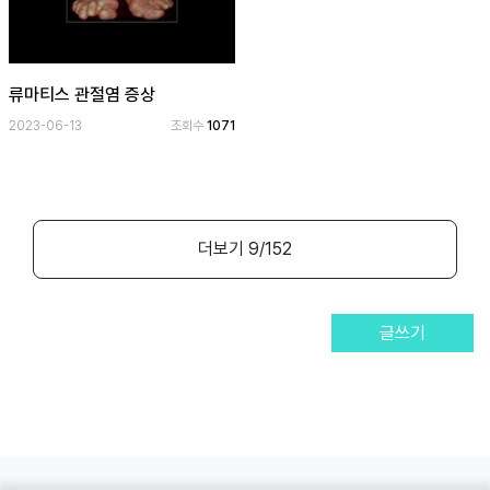
류마티스 관절염 증상
2023-06-13
조회수
1071
더보기
9
/152
글쓰기