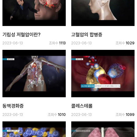
기립성 저혈압이란?
고혈압의 합병증
2023-06-13
조회수
1113
2023-06-13
조회수
1029
동맥경화증
콜레스테롤
2023-06-13
조회수
1010
2023-06-13
조회수
1099