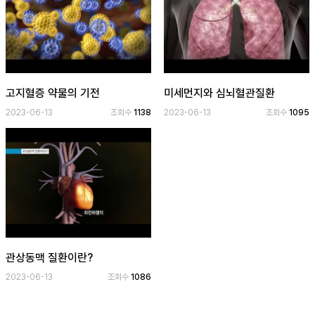
고지혈증 약물의 기전
미세먼지와 심뇌혈관질환
2023-06-13
조회수
1138
2023-06-13
조회수
1095
관상동맥 질환이란?
2023-06-13
조회수
1086