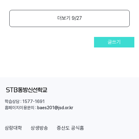
더보기
9
/27
글쓰기
학습상담 :
1577-1691
홈페이지이용문의 :
baes201@jsd.or.kr
삼랑대학
상생방송
증산도 공식홈