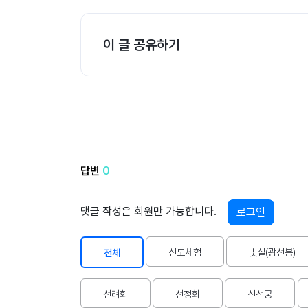
공
이 글 공유하기
개
과
정
멤
버
십
과
정
답변
0
게
댓글 작성은 회원만 가능합니다.
로그인
시
판
신도체험
빛실(광선봉)
전체
모
아
선려화
선정화
신선궁