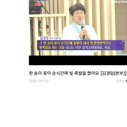
한 송이 꽃이 순식간에 빛 폭발을 했어요 [김경임(본부)]
2025-09-02
조회수