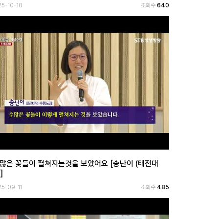
25-10-10
조회수
640
 많은 꽃들이 펼쳐지는것을 보았어요 [송난이 (태전대
]
25-09-11
조회수
485