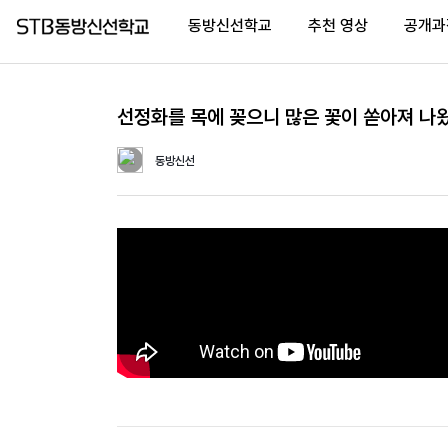
동방신선학교
추천 영상
공개과
선정화를 목에 꽂으니 많은 꽃이 쏟아져 나왔
Home
동방신선
(current)
동
방
신
선
학
교
추
천
영
상