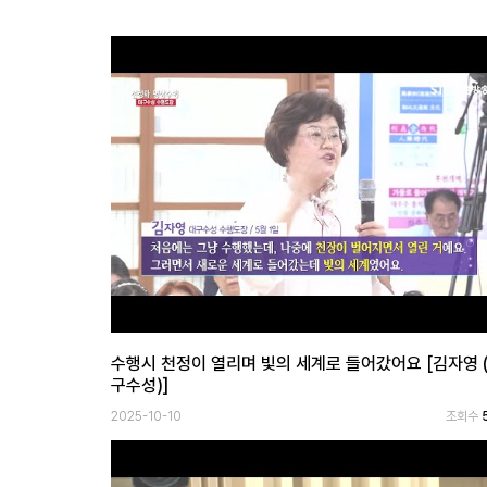
수행시 천정이 열리며 빛의 세계로 들어갔어요 [김자영 
구수성)]
2025-10-10
조회수