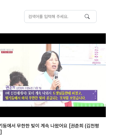
기둥에서 무한한 빛이 계속 나왔어요 [권춘희 (김천평
]