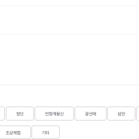
정단
언청계용신
광선태
삼안
조상체험
기타