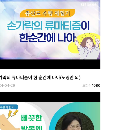
가락의 류마티즘이 한 순간에 나아(노영란 외)
24-04-29
조회수
1080