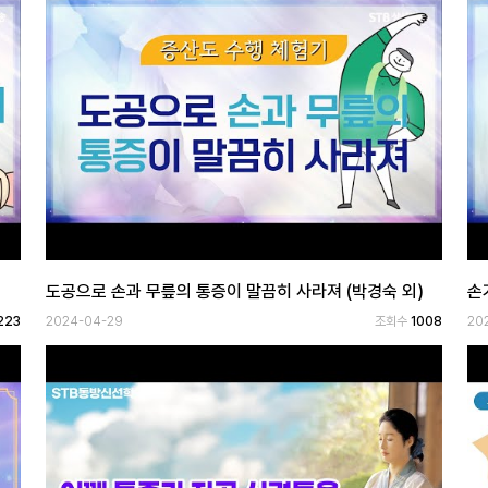
도공으로 손과 무릎의 통증이 말끔히 사라져 (박경숙 외)
손
223
2024-04-29
조회수
1008
20