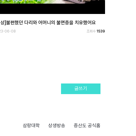
영상]불편했던 다리와 어머니의 불면증을 치유했어요
23-06-08
조회수
1539
글쓰기
삼랑대학
상생방송
증산도 공식홈