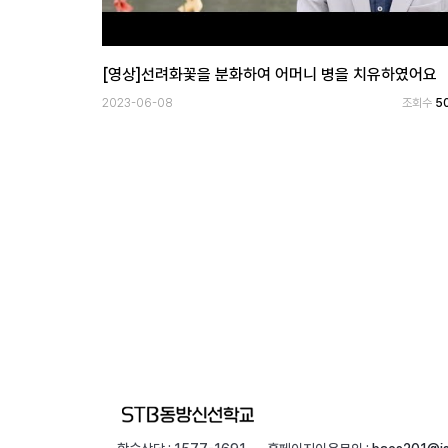
[영상]선려화꽃을 분화하여 어머니 병을 치유하였어요
2023-06-08
조회수
5