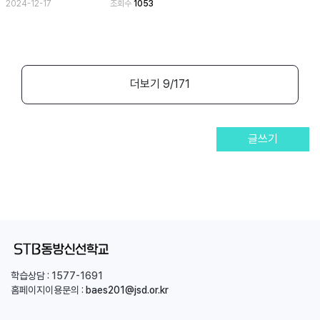
2024-12-17
조회수
1053
더보기
9
/171
글쓰기
학습상담 :
1577-1691
홈페이지이용문의 :
baes201@jsd.or.kr