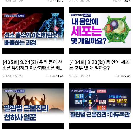
2024-09-26
조회수
1137
2024-09-25
조회수
1097
[405회] 9.24(화) 우리 몸이 산
[404회] 9.23(월) 몸 안에 세포
소를 유입하고 이산화탄소를 배...
는 모두 몇 개 일까요?
2024-09-24
조회수
1174
2024-09-23
조회수
981