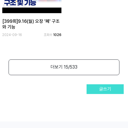
[399회]9.16(월) 오장 '폐' 구조
와 기능
2024-09-16
조회수
1026
더보기
15
/533
글쓰기