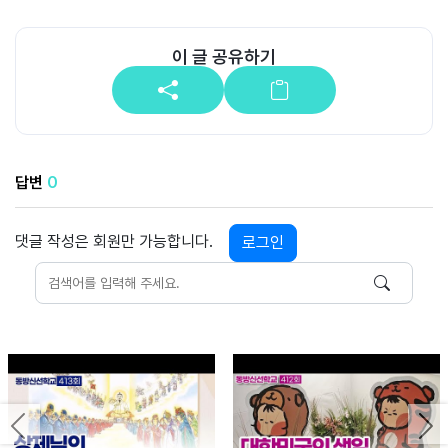
이 글 공유하기
답변
0
댓글 작성은 회원만 가능합니다.
로그인
Previous
Ne