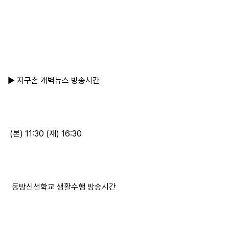
▶ 지구촌 개벽뉴스 방송시간
(본) 11:30 (재) 16:30
동방신선학교 생활수행 방송시간