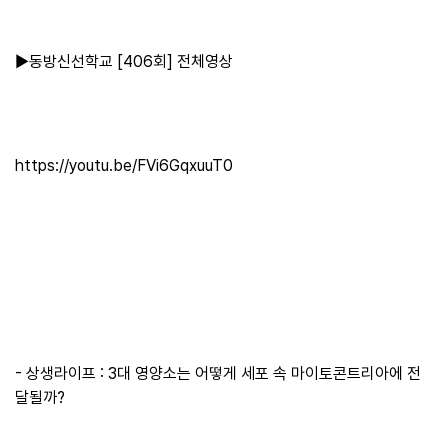
▶동방신선학교 [406회] 전체영상
https://youtu.be/FVi6GqxuuT0
- 상생라이프 : 3대 영양소는 어떻게 세포 속 마이토콘트리아에 전
달될까?