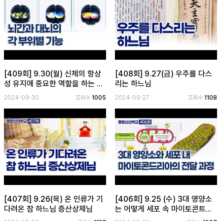
[409회] 9.30(월) 신체의 항상
[408회] 9.27(금) 우주를 다스
성 유지에 중요한 역할을 하는 ...
리는 하느님
2024-09-30
조회수
1005
2024-09-27
조회수
1108
[407회] 9.26(목) 온 인류가 기
[406회] 9.25 (수) 3대 영양소
다려온 참 하느님 증산상제님
는 어떻게 세포 속 마이토콘트...