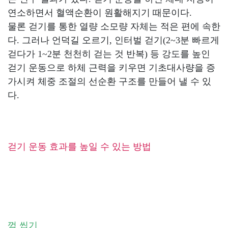
연소하면서 혈액순환이 원활해지기 때문이다.
물론 걷기를 통한 열량 소모량 자체는 적은 편에 속한
다. 그러나 언덕길 오르기, 인터벌 걷기(2~3분 빠르게
걷다가 1~2분 천천히 걷는 것 반복) 등 강도를 높인
걷기 운동으로 하체 근력을 키우면 기초대사량을 증
가시켜 체중 조절의 선순환 구조를 만들어 낼 수 있
다.
걷기 운동 효과를 높일 수 있는 방법
껌 씹기