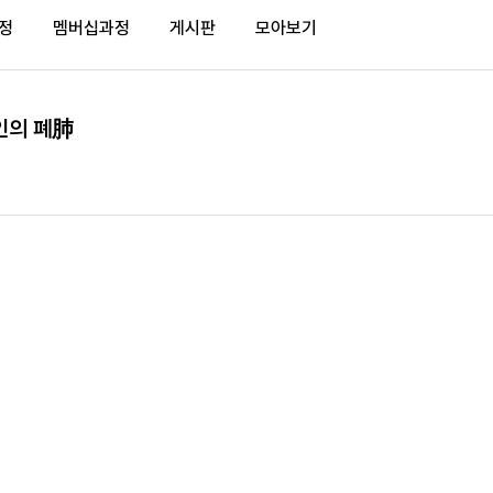
정
멤버십과정
게시판
모아보기
인의 폐肺