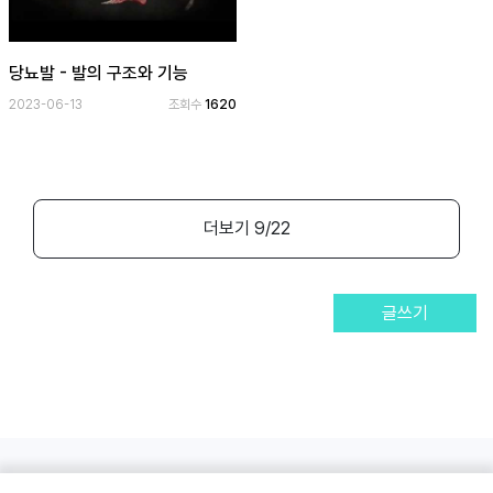
당뇨발 - 발의 구조와 기능
2023-06-13
조회수
1620
더보기
9
/22
글쓰기