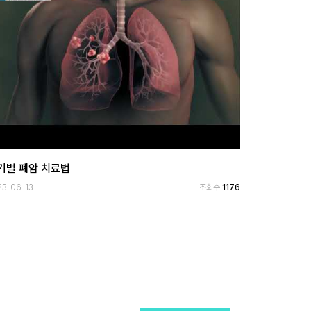
기별 폐암 치료법
23-06-13
조회수
1176