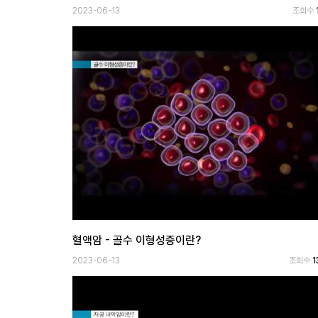
2023-06-13
조회수
혈액암 - 골수 이형성증이란?
2023-06-13
조회수
1