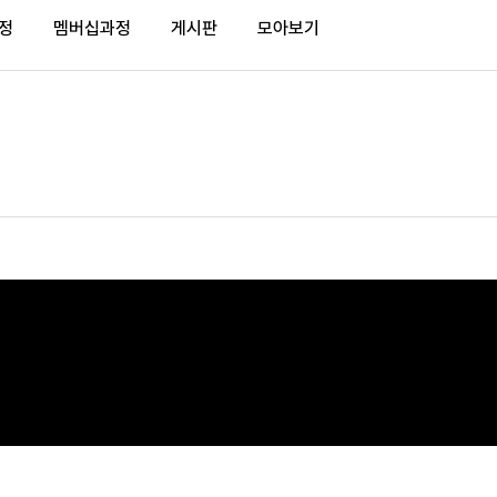
정
멤버십과정
게시판
모아보기