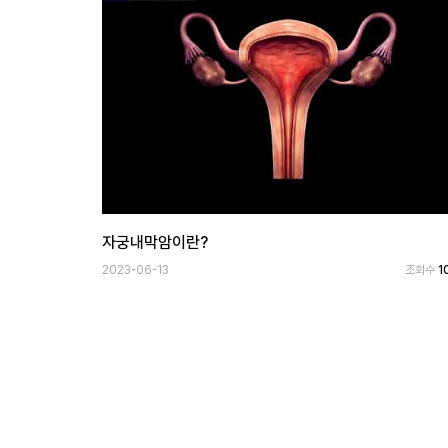
자궁내막암이란?
2023-06-13
조회수
1