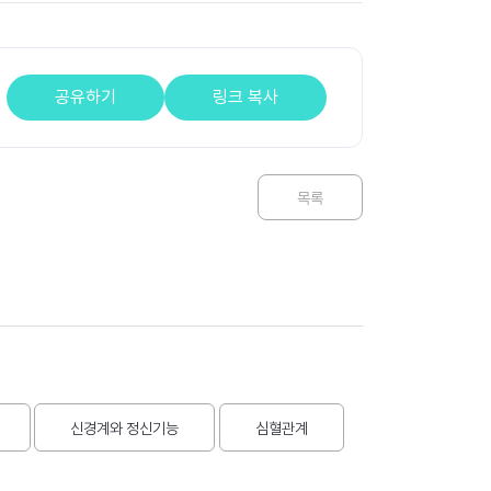
공유하기
링크 복사
목록
신경계와 정신기능
심혈관계