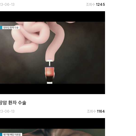
23-06-13
조회수
1245
장암 환자 수술
23-06-13
조회수
1164