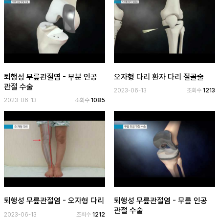
퇴행성 무릎관절염 - 부분 인공
오자형 다리 환자 다리 절골술
관절 수술
2023-06-13
조회수
1213
2023-06-13
조회수
1085
퇴행성 무릎관절염 - 오자형 다리
퇴행성 무릎관절염 - 무릎 인공
관절 수술
2023-06-13
조회수
1212