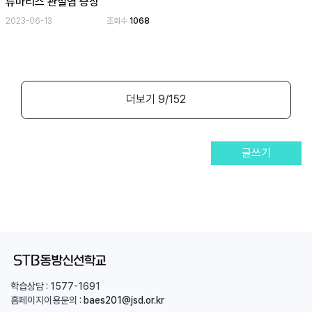
류마티스 관절염 증상
2023-06-13
조회수
1068
더보기
9
/152
글쓰기
학습상담 :
1577-1691
홈페이지이용문의 :
baes201@jsd.or.kr