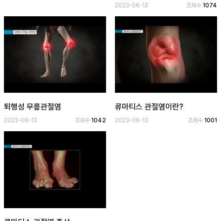
2023-06-13
조회수
1074
퇴행성 무릎관절염
류마티스 관절염이란?
2023-06-13
조회수
1042
2023-06-13
조회수
1001